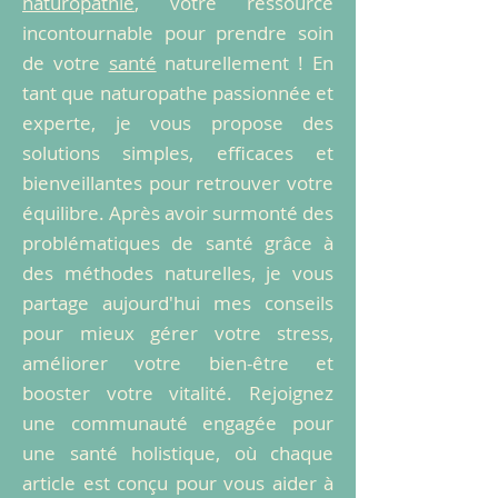
naturopathie
, votre ressource
incontournable pour prendre soin
de votre
santé
naturellement ! En
tant que naturopathe passionnée et
experte, je vous propose des
solutions simples, efficaces et
bienveillantes pour retrouver votre
équilibre. Après avoir surmonté des
problématiques de santé grâce à
des méthodes naturelles, je vous
partage aujourd'hui mes conseils
pour mieux gérer votre stress,
améliorer votre bien-être et
booster votre vitalité. Rejoignez
une communauté engagée pour
une santé holistique, où chaque
article est conçu pour vous aider à