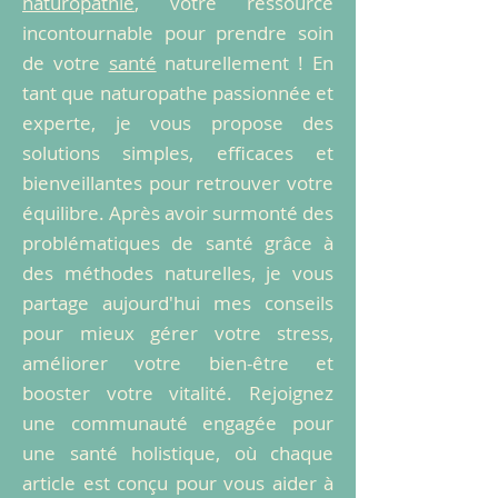
naturopathie
, votre ressource
incontournable pour prendre soin
de votre
santé
naturellement ! En
tant que naturopathe passionnée et
experte, je vous propose des
solutions simples, efficaces et
bienveillantes pour retrouver votre
équilibre. Après avoir surmonté des
problématiques de santé grâce à
des méthodes naturelles, je vous
partage aujourd'hui mes conseils
pour mieux gérer votre stress,
améliorer votre bien-être et
booster votre vitalité. Rejoignez
une communauté engagée pour
une santé holistique, où chaque
article est conçu pour vous aider à