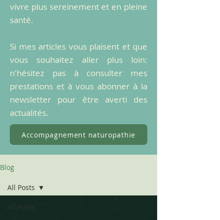
vivre plus sereinement et en pleine
santé.
Si mes articles vous plaisent et que
vous souhaitez aller plus loin:
n'hésitez pas à consulter mes
prestations et à vous abonner à la
newsletter pour être averti des
actualités.
Accompagnement naturopathie
Blog
All Posts
All Posts